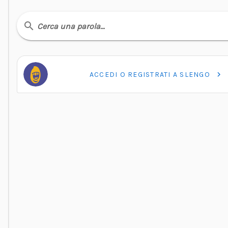
Cerca una parola…
ACCEDI O REGISTRATI A SLENGO