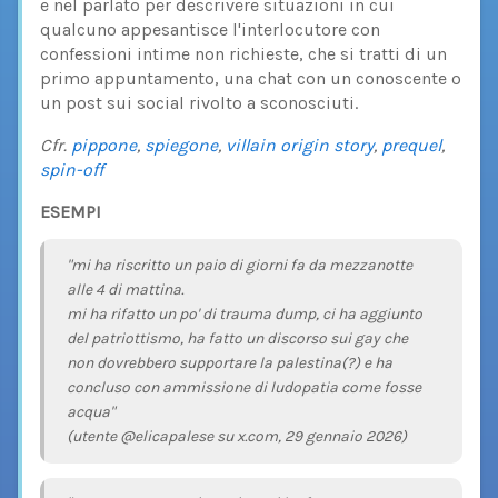
e nel parlato per descrivere situazioni in cui
qualcuno appesantisce l'interlocutore con
confessioni intime non richieste, che si tratti di un
primo appuntamento, una chat con un conoscente o
un post sui social rivolto a sconosciuti.
Cfr.
pippone
,
spiegone
,
villain origin story
,
prequel
,
spin-off
ESEMPI
"mi ha riscritto un paio di giorni fa da mezzanotte
alle 4 di mattina.
mi ha rifatto un po' di trauma dump, ci ha aggiunto
del patriottismo, ha fatto un discorso sui gay che
non dovrebbero supportare la palestina(?) e ha
concluso con ammissione di ludopatia come fosse
acqua"
(utente @elicapalese su x.com, 29 gennaio 2026)