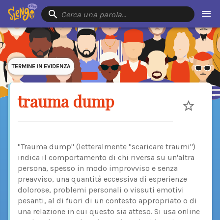
Cerca una parola…
TERMINE IN EVIDENZA
trauma dump
"Trauma dump" (letteralmente "scaricare traumi")
indica il comportamento di chi riversa su un'altra
persona, spesso in modo improvviso e senza
preavviso, una quantità eccessiva di esperienze
dolorose, problemi personali o vissuti emotivi
pesanti, al di fuori di un contesto appropriato o di
una relazione in cui questo sia atteso. Si usa online