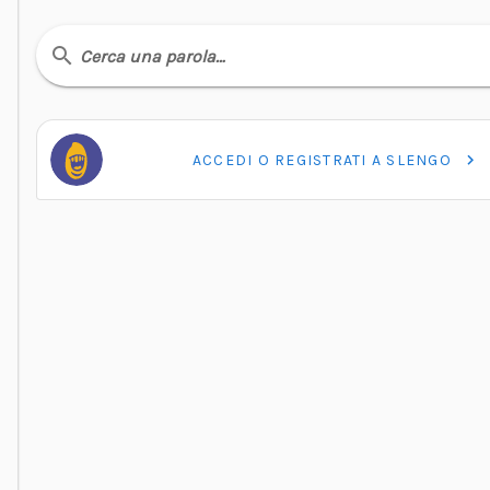
Cerca una parola…
ACCEDI O REGISTRATI A SLENGO