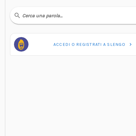
Cerca una parola…
ACCEDI O REGISTRATI A SLENGO