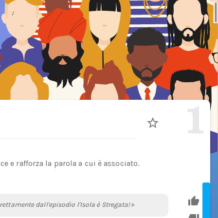
1
e e rafforza la parola a cui è associato.
ettamente dall'episodio l'Isola è Stregata!»