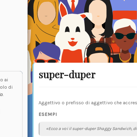
super-duper
o ai
olo di
o
.
Aggettivo o prefisso di aggettivo che accresc
ESEMPI
«Ecco a voi il super-duper Shaggy Sandwich, dir