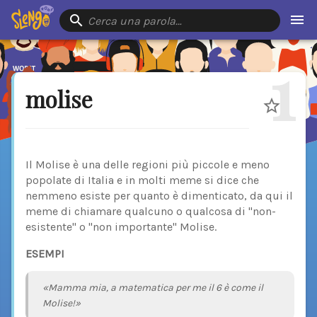
Cerca una parola…
1
molise
Il Molise è una delle regioni più piccole e meno
popolate di Italia e in molti meme si dice che
nemmeno esiste per quanto è dimenticato, da qui il
meme di chiamare qualcuno o qualcosa di "non-
esistente" o "non importante" Molise.
ESEMPI
«Mamma mia, a matematica per me il 6 è come il
Molise!»