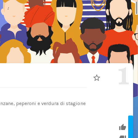
1
anzane, peperoni e verdura di stagione