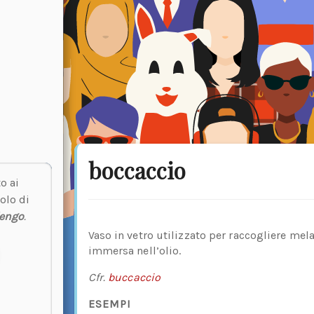
boccaccio
o ai
olo di
lengo
.
Vaso in vetro utilizzato per raccogliere mel
immersa nell’olio.
Cfr.
buccaccio
ESEMPI