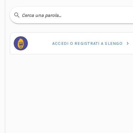
Cerca una parola…
ACCEDI O REGISTRATI A SLENGO