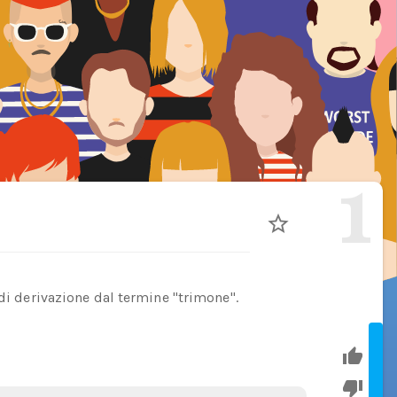
1
 di derivazione dal termine "trimone".