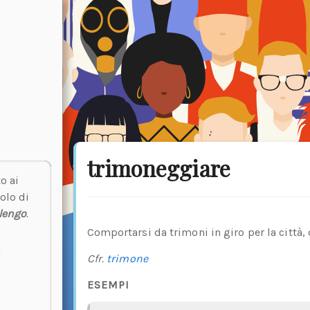
trimoneggiare
o ai
olo di
lengo
.
Comportarsi da trimoni in giro per la città,
Cfr.
trimone
ESEMPI