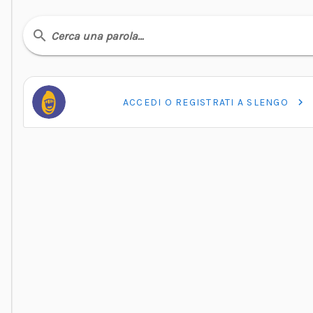
Cerca una parola…
ACCEDI O REGISTRATI A SLENGO