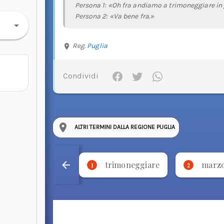
Persona 1: «Oh fra andiamo a trimoneggiare in
Persona 2: «Va bene fra.»
Reg.
Puglia
Condividi
ALTRI TERMINI DALLA REGIONE PUGLIA
trimoneggiare
marz
1
2