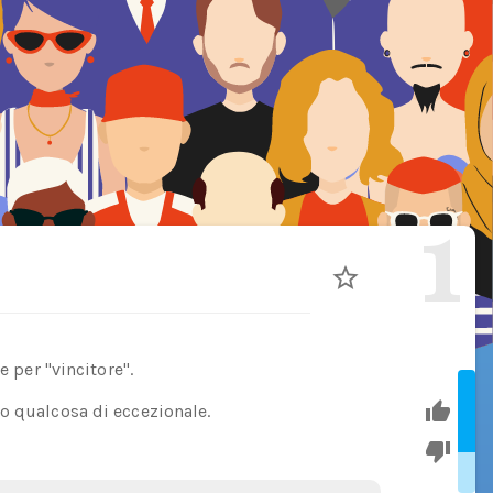
1
e per "vincitore".
o qualcosa di eccezionale.