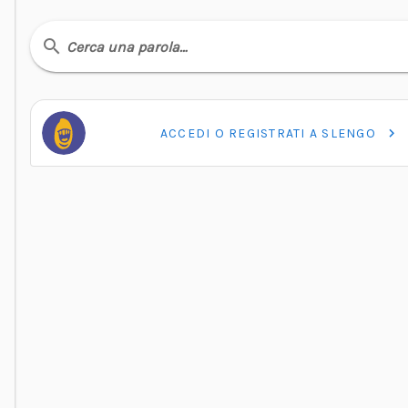
Cerca una parola…
ACCEDI O REGISTRATI A SLENGO