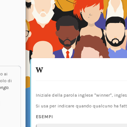
w
o ai
olo di
engo
.
Iniziale della parola inglese "winner", ingles
Si usa per indicare quando qualcuno ha fatt
ESEMPI