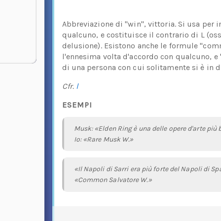
Abbreviazione di "win", vittoria. Si usa per 
qualcuno, e costituisce il contrario di L (os
delusione). Esistono anche le formule "comm
l'ennesima volta d'accordo con qualcuno, e "
di una persona con cui solitamente si è in 
Cfr.
l
ESEMPI
Musk: «Elden Ring è una delle opere d'arte più 
Io: «Rare Musk W.»
«Il Napoli di Sarri era più forte del Napoli di Spa
«Common Salvatore W.»