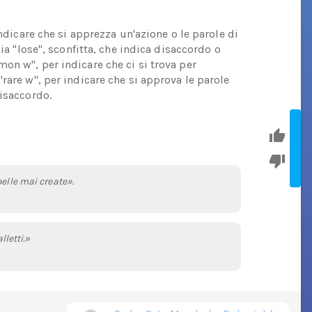
indicare che si apprezza un'azione o le parole di
sia "lose", sconfitta, che indica disaccordo o
on w", per indicare che ci si trova per
rare w", per indicare che si approva le parole
disaccordo.
belle mai create».
lletti.»