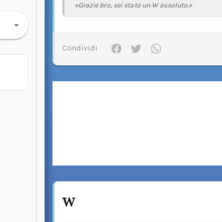
«Grazie bro, sei stato un W assoluto.»
Condividi
w