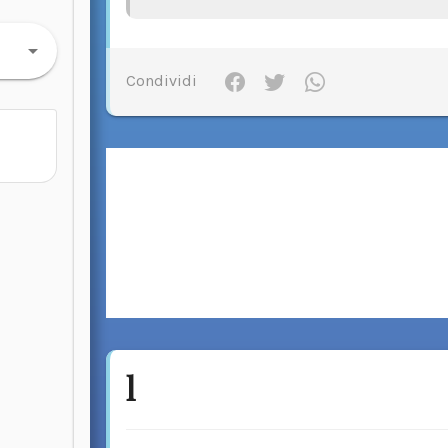
Condividi
l