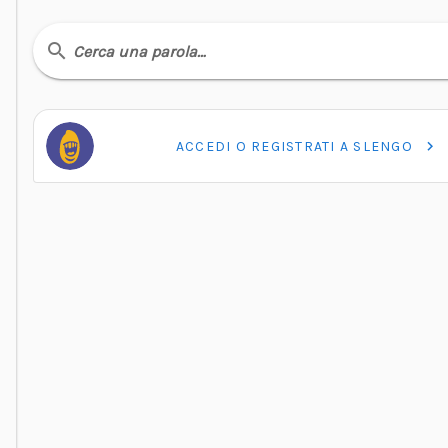
Cerca una parola…
ACCEDI O REGISTRATI A SLENGO