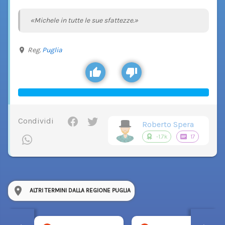
«Michele in tutte le sue sfattezze.»
Reg.
Puglia
Condividi
Roberto Spera
-1.7k
17
ALTRI TERMINI DALLA REGIONE PUGLIA