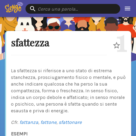
Cerca una parola…
1
sfattezza
La sfattezza si riferisce a uno stato di estrema
stanchezza, prosciugamento fisico o mentale, e può
anche indicare qualcosa che ha perso la sua
compattezza, forma o freschezza. In senso fisico,
indica un corpo debole e affaticato; in senso morale
o psichico, una persona è sfatta quando si sente
esausta e priva di energie.
Cfr.
fattanza
,
fattone
,
sfattonare
ESEMPI