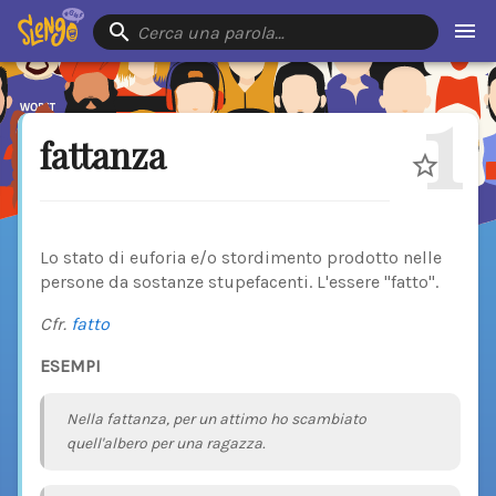
Cerca una parola…
1
fattanza
Lo stato di euforia e/o stordimento prodotto nelle
persone da sostanze stupefacenti. L'essere "fatto".
Cfr.
fatto
ESEMPI
Nella fattanza, per un attimo ho scambiato
quell'albero per una ragazza.