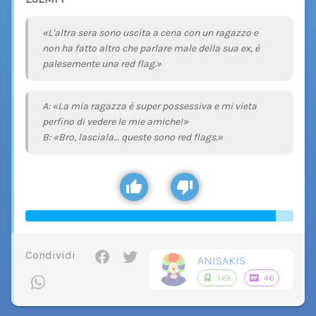
«L'altra sera sono uscita a cena con un ragazzo e
non ha fatto altro che parlare male della sua ex, è
palesemente una red flag.»
A: «La mia ragazza è super possessiva e mi vieta
perfino di vedere le mie amiche!»
B: «Bro, lasciala… queste sono red flags.»
Condividi
ANISAKIS
1.6k
46