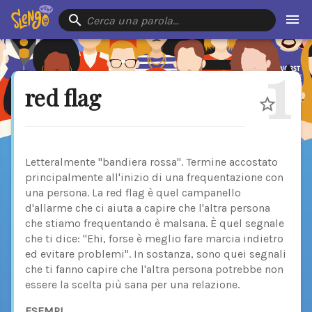
Cerca una parola…
1
red flag
Letteralmente "bandiera rossa". Termine accostato
principalmente all'inizio di una frequentazione con
una persona. La red flag è quel campanello
d'allarme che ci aiuta a capire che l'altra persona
che stiamo frequentando è malsana. È quel segnale
che ti dice: "Ehi, forse è meglio fare marcia indietro
ed evitare problemi". In sostanza, sono quei segnali
che ti fanno capire che l'altra persona potrebbe non
essere la scelta più sana per una relazione.
ESEMPI