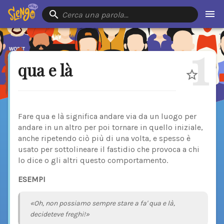
Cerca una parola…
1
qua e là
Fare qua e là significa andare via da un luogo per
andare in un altro per poi tornare in quello iniziale,
anche ripetendo ciò più di una volta, e spesso è
usato per sottolineare il fastidio che provoca a chi
lo dice o gli altri questo comportamento.
ESEMPI
«Oh, non possiamo sempre stare a fa' qua e là,
decideteve freghi!»