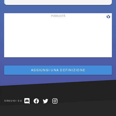
AGGIUNGI UNA DEFINIZIONE
SEGUICI SU