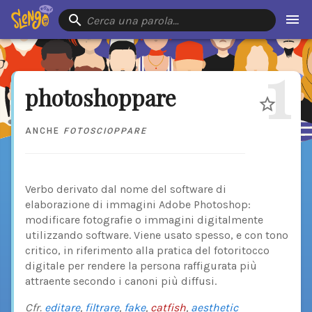
Cerca una parola…
1
photoshoppare
ANCHE
FOTOSCIOPPARE
Verbo derivato dal nome del software di
elaborazione di immagini Adobe Photoshop:
modificare fotografie o immagini digitalmente
utilizzando software. Viene usato spesso, e con tono
critico, in riferimento alla pratica del fotoritocco
digitale per rendere la persona raffigurata più
attraente secondo i canoni più diffusi.
Cfr.
editare
,
filtrare
,
fake
,
catfish
,
aesthetic