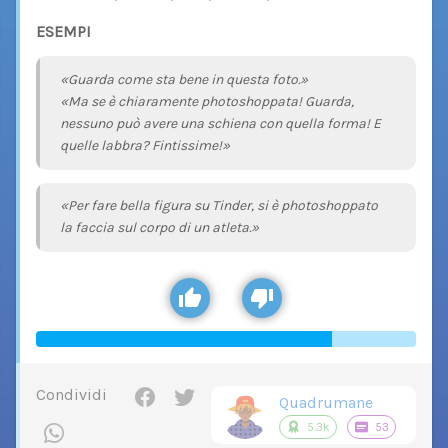
ESEMPI
«Guarda come sta bene in questa foto.»
«Ma se è chiaramente photoshoppata! Guarda,
nessuno può avere una schiena con quella forma! E
quelle labbra? Fintissime!»
«Per fare bella figura su Tinder, si è photoshoppato
la faccia sul corpo di un atleta.»
Condividi
Quadrumane
5.3k
53