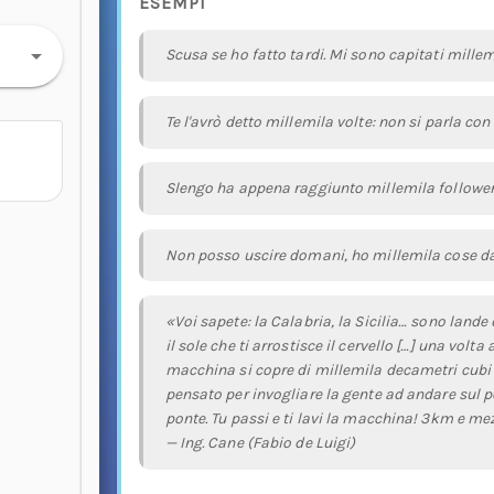
ESEMPI
Scusa se ho fatto tardi. Mi sono capitati mille
Te l'avrò detto millemila volte: non si parla con
Slengo ha appena raggiunto millemila follower
Non posso uscire domani, ho millemila cose da
«Voi sapete: la Calabria, la Sicilia… sono lande
il sole che ti arrostisce il cervello […] una volt
macchina si copre di millemila decametri cubi 
pensato per invogliare la gente ad andare sul 
ponte. Tu passi e ti lavi la macchina! 3km e me
— Ing. Cane (Fabio de Luigi)