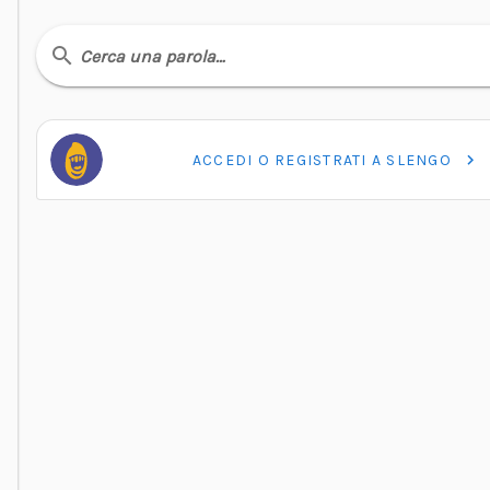
Cerca una parola…
ACCEDI O REGISTRATI A SLENGO