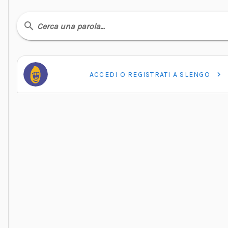
Cerca una parola…
ACCEDI O REGISTRATI A SLENGO