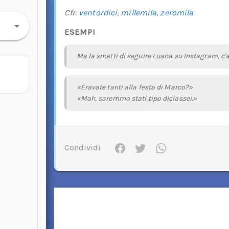
Cfr.
ventordici
,
millemila
,
zeromila
ESEMPI
Ma la smetti di seguire Luana su Instagram, c'
«Eravate tanti alla festa di Marco?»
«Mah, saremmo stati tipo diciassei.»
Condividi