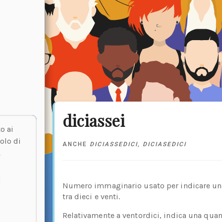
diciassei
o ai
olo di
ANCHE
DICIASSEDICI
,
DICIASEDICI
.
Numero immaginario usato per indicare u
tra dieci e venti.
Relativamente a ventordici, indica una quan