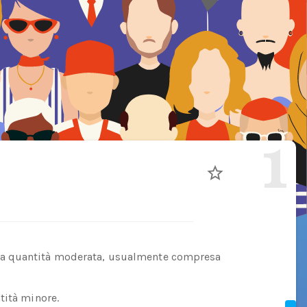
1
na quantità moderata, usualmente compresa
tità minore.