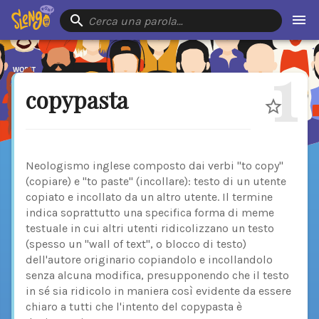
Cerca una parola…
1
copypasta
Neologismo inglese composto dai verbi "to copy"
(copiare) e "to paste" (incollare): testo di un utente
copiato e incollato da un altro utente. Il termine
indica soprattutto una specifica forma di meme
testuale in cui altri utenti ridicolizzano un testo
(spesso un "wall of text", o blocco di testo)
dell'autore originario copiandolo e incollandolo
senza alcuna modifica, presupponendo che il testo
in sé sia ridicolo in maniera così evidente da essere
chiaro a tutti che l'intento del copypasta è