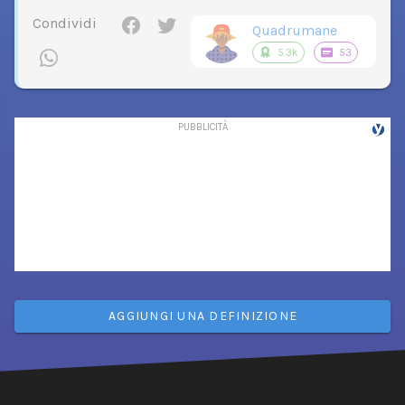
Condividi
Quadrumane
5.3k
53
AGGIUNGI UNA DEFINIZIONE