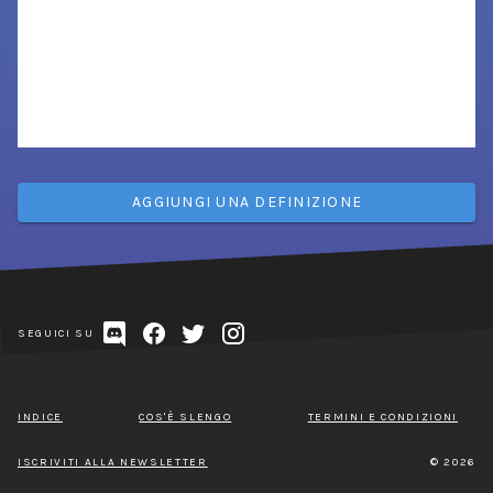
AGGIUNGI UNA DEFINIZIONE
SEGUICI SU
INDICE
COS'È SLENGO
TERMINI E CONDIZIONI
ISCRIVITI ALLA NEWSLETTER
© 2026