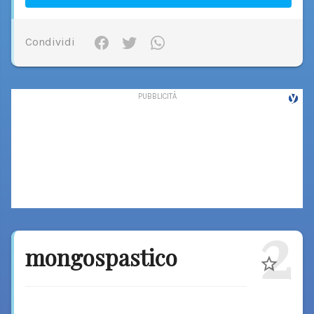
Condividi
2
mongospastico