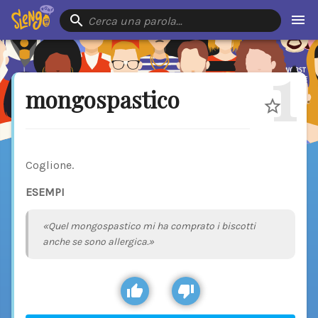
Cerca una parola…
1
mongospastico
Coglione.
ESEMPI
«Quel mongospastico mi ha comprato i biscotti
anche se sono allergica.»