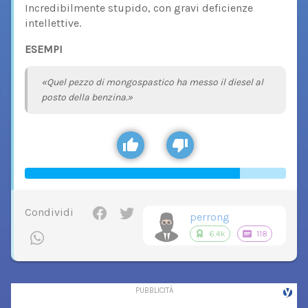
Incredibilmente stupido, con gravi deficienze
intellettive.
ESEMPI
«Quel pezzo di mongospastico ha messo il diesel al
posto della benzina.»
Condividi
perrong
6.4k
118