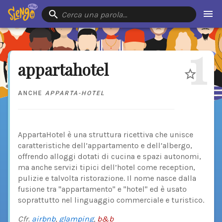
Cerca una parola…
1
appartahotel
ANCHE
APPARTA-HOTEL
AppartaHotel è una struttura ricettiva che unisce
caratteristiche dell’appartamento e dell’albergo,
offrendo alloggi dotati di cucina e spazi autonomi,
ma anche servizi tipici dell’hotel come reception,
pulizie e talvolta ristorazione. Il nome nasce dalla
fusione tra "appartamento" e "hotel" ed è usato
soprattutto nel linguaggio commerciale e turistico.
Cfr.
airbnb
,
glamping
,
b&b