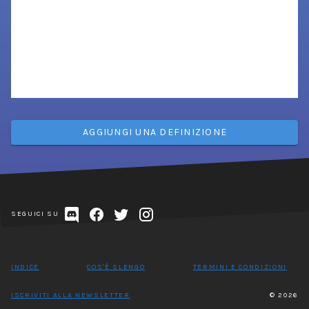
AGGIUNGI UNA DEFINIZIONE
SEGUICI SU
INDICE
COS'È SLENGO
TERMINI E CONDIZIONI
ISCRIVITI ALLA NEWSLETTER
© 2026