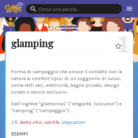
Cerca una parola…
1
glamping
Forma di campeggio che unisce il contatto con la
natura ai comfort tipici di un soggiorno di lusso,
come letti veri, elettricità, bagno privato, design
curato o servizi esclusivi.
Dall’inglese "glamorous" (“elegante, lussuoso”) e
"camping" (“campeggio”).
Cfr.
boho chic
,
vanlife
,
staycation
ESEMPI