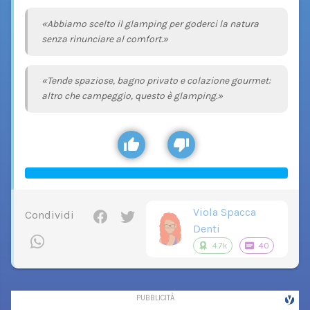
«Abbiamo scelto il glamping per goderci la natura
senza rinunciare al comfort.»
«Tende spaziose, bagno privato e colazione gourmet:
altro che campeggio, questo è glamping.»
Viola Spacca
Condividi
Denti
4.7k
40