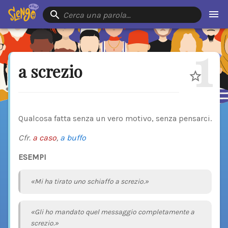
Cerca una parola…
1
a screzio
Qualcosa fatta senza un vero motivo, senza pensarci.
Cfr.
a caso
,
a buffo
ESEMPI
«Mi ha tirato uno schiaffo a screzio.»
«Gli ho mandato quel messaggio completamente a
screzio.»