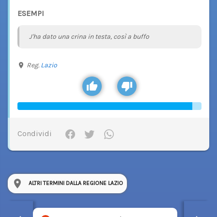
ESEMPI
J'ha dato una crina in testa, così a buffo
Reg.
Lazio
Condividi
ALTRI TERMINI DALLA REGIONE LAZIO