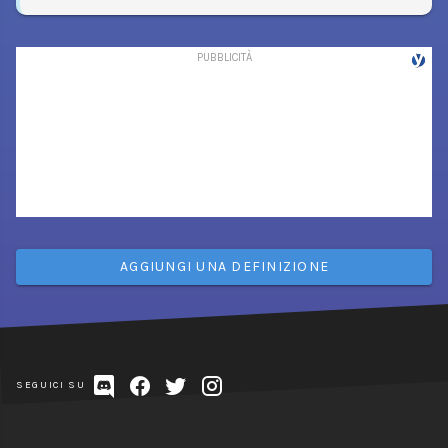
AGGIUNGI UNA DEFINIZIONE
SEGUICI SU