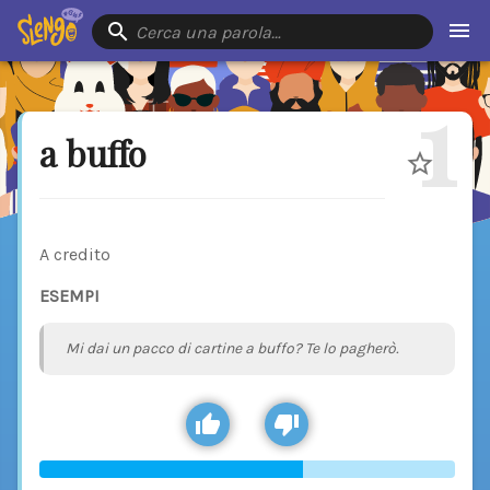
Cerca una parola…
1
a buffo
A credito
ESEMPI
Mi dai un pacco di cartine a buffo? Te lo pagherò.