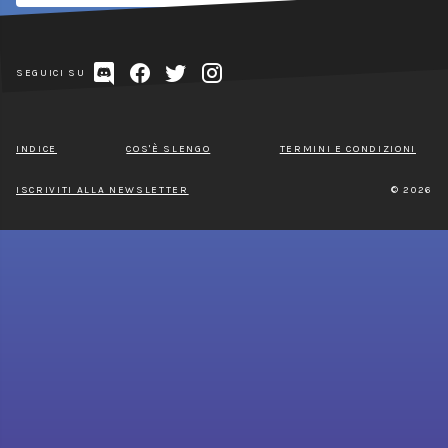
SEGUICI SU
INDICE
COS'È SLENGO
TERMINI E CONDIZIONI
ISCRIVITI ALLA NEWSLETTER
© 2026