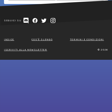
SEGUICI SU
INDICE
COS'È SLENGO
TERMINI E CONDIZIONI
ISCRIVITI ALLA NEWSLETTER
© 2026