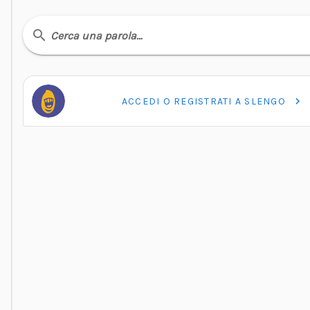
Cerca una parola…
ACCEDI O REGISTRATI A SLENGO