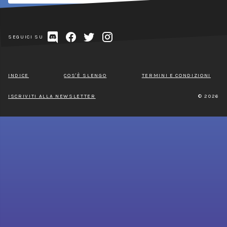
SEGUICI SU
INDICE
COS'È SLENGO
TERMINI E CONDIZIONI
ISCRIVITI ALLA NEWSLETTER
© 2026