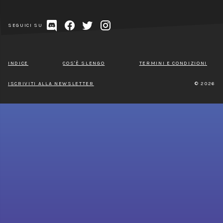
SEGUICI SU
INDICE
COS'È SLENGO
TERMINI E CONDIZIONI
ISCRIVITI ALLA NEWSLETTER
© 2026