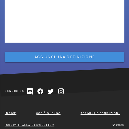
AGGIUNGI UNA DEFINIZIONE
SEGUICI SU
INDICE
COS'È SLENGO
TERMINI E CONDIZIONI
ISCRIVITI ALLA NEWSLETTER
© 2026