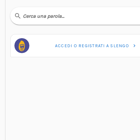
Cerca una parola…
ACCEDI O REGISTRATI A SLENGO