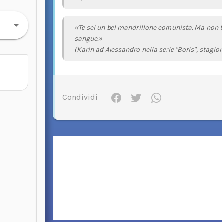
«Te sei un bel mandrillone comunista. Ma non te
sangue.»
(Karin ad Alessandro nella serie "Boris", stagio
Condividi