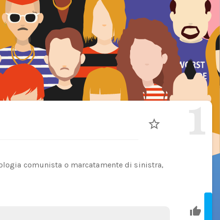
1
eologia comunista o marcatamente di sinistra,