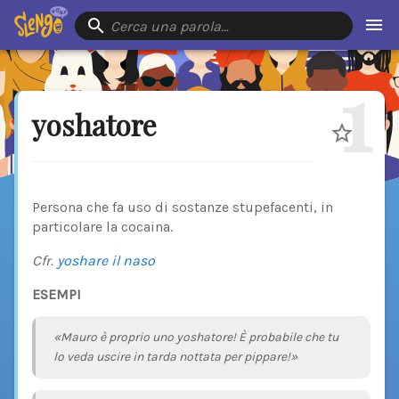
Cerca una parola…
1
yoshatore
Persona che fa uso di sostanze stupefacenti, in
particolare la cocaina.
Cfr.
yoshare il naso
ESEMPI
«Mauro è proprio uno yoshatore! È probabile che tu
lo veda uscire in tarda nottata per pippare!»