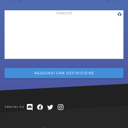
AGGIUNGI UNA DEFINIZIONE
SEGUICI SU