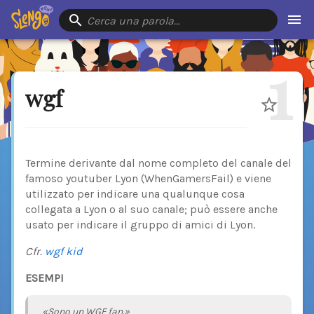
Cerca una parola…
1
wgf
Termine derivante dal nome completo del canale del
famoso youtuber Lyon (WhenGamersFail) e viene
utilizzato per indicare una qualunque cosa
collegata a Lyon o al suo canale; può essere anche
usato per indicare il gruppo di amici di Lyon.
Cfr.
wgf kid
ESEMPI
«Sono un WGF fan.»