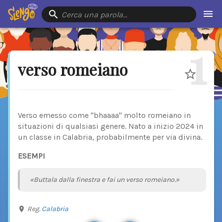
Cerca una parola…
1
verso romeiano
Verso emesso come "bhaaaa" molto romeiano in
situazioni di qualsiasi genere. Nato a inizio 2024 in
un classe in Calabria, probabilmente per via divina.
ESEMPI
«Buttala dalla finestra e fai un verso romeiano.»
Reg.
Calabria