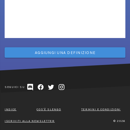
AGGIUNGI UNA DEFINIZIONE
SEGUICI SU
INDICE
COS'È SLENGO
TERMINI E CONDIZIONI
ISCRIVITI ALLA NEWSLETTER
© 2026