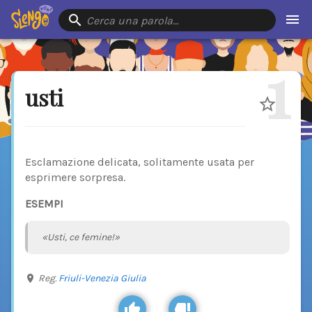
Cerca una parola…
1
usti
Esclamazione delicata, solitamente usata per
esprimere sorpresa.
ESEMPI
«Usti, ce femine!»
Reg.
Friuli-Venezia Giulia