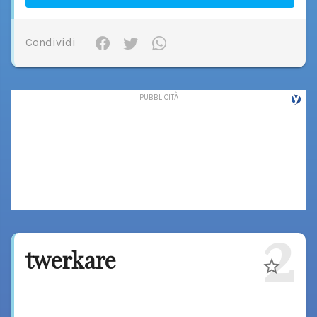
Condividi
2
twerkare