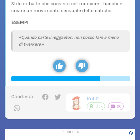
Stile di ballo che consiste nel muovere i fianchi e
creare un movimento sensuale delle natiche.
ESEMPI
«Quando parte il reggaeton, non posso fare a meno
di twerkare.»
Condividi
KoliP
3.5k
20