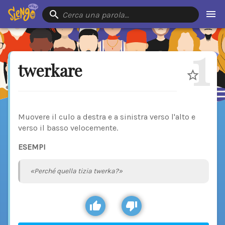
Cerca una parola…
1
twerkare
Muovere il culo a destra e a sinistra verso l'alto e
verso il basso velocemente.
ESEMPI
«Perché quella tizia twerka?»