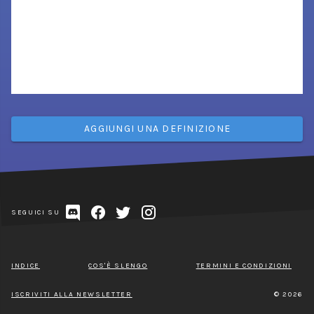
AGGIUNGI UNA DEFINIZIONE
SEGUICI SU
INDICE
COS'È SLENGO
TERMINI E CONDIZIONI
ISCRIVITI ALLA NEWSLETTER
© 2026