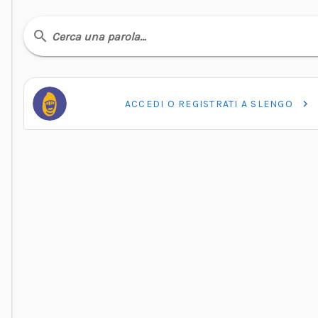
Cerca una parola…
ACCEDI O REGISTRATI A SLENGO