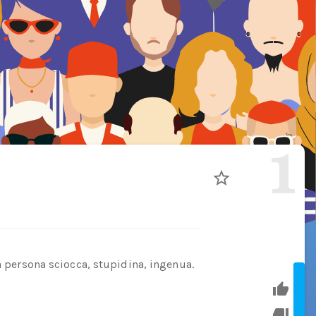
1
na persona sciocca, stupidina, ingenua.