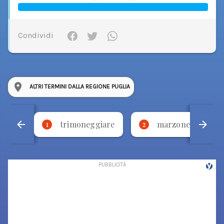
Condividi
ALTRI TERMINI DALLA REGIONE PUGLIA
trimoneggiare
marzone
1
2
3