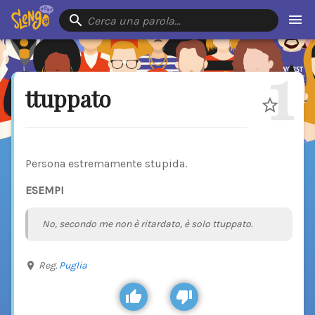
Cerca una parola…
1
ttuppato
Persona estremamente stupida.
ESEMPI
No, secondo me non è ritardato, è solo ttuppato.
Reg.
Puglia