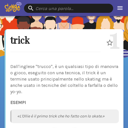
Cerca una parola…
1
trick
Dall'inglese "trucco", è un qualsiasi tipo di manovra
o gioco, eseguito con una tecnica, il trick è un
termine usato principalmente nello skating ma è
anche usato in tecniche del coltello a farfalla o dello
yo-yo.
ESEMPI
«L'Ollie è il primo trick che ho fatto con lo skate.»