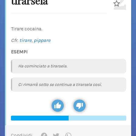
tirarsela
Tirare cocaina.
Cfr.
tirare
,
pippare
ESEMPI
Ha cominciato a tirarsela.
Ci rimarrà sotto se continua a tirarsela così.
Condividi