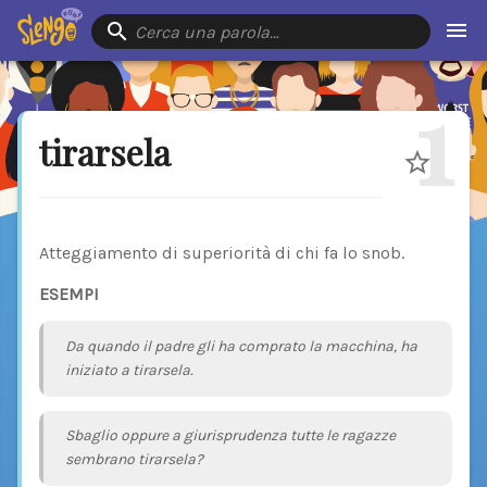
Cerca una parola…
1
tirarsela
Atteggiamento di superiorità di chi fa lo snob.
ESEMPI
Da quando il padre gli ha comprato la macchina, ha
iniziato a tirarsela.
Sbaglio oppure a giurisprudenza tutte le ragazze
sembrano tirarsela?