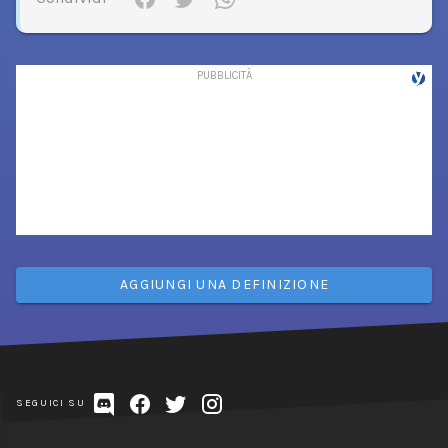
AGGIUNGI UNA DEFINIZIONE
SEGUICI SU