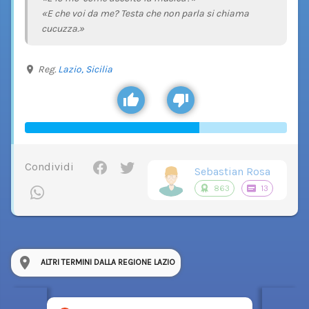
«E che voi da me? Testa che non parla si chiama
cucuzza.»
Reg.
Lazio,
Sicilia
Condividi
Sebastian Rosa
863
13
ALTRI TERMINI DALLA REGIONE LAZIO