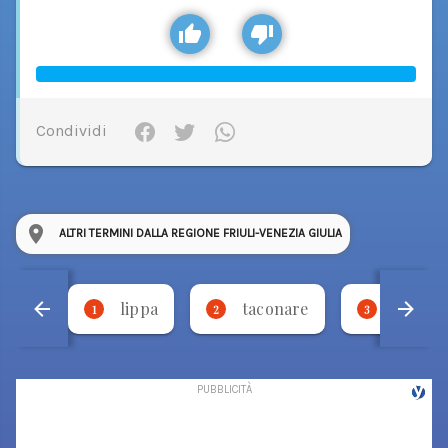
Condividi
ALTRI TERMINI DALLA REGIONE FRIULI-VENEZIA GIULIA
lippa
taconare
necca
1
2
3