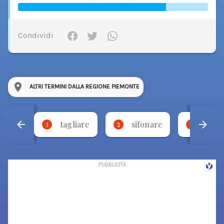
Condividi
ALTRI TERMINI DALLA REGIONE PIEMONTE
tagliare
sifonare
bese
1
2
3