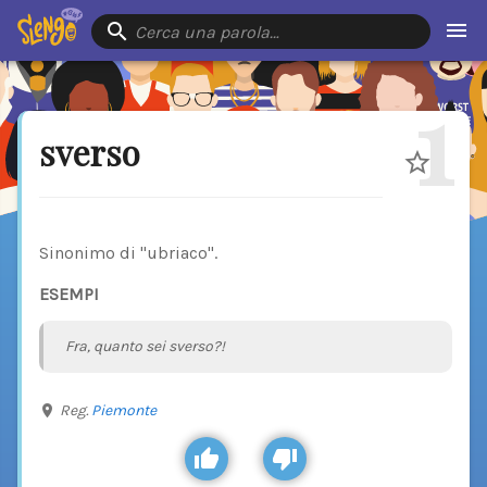
Cerca una parola…
1
sverso
Sinonimo di "ubriaco".
ESEMPI
Fra, quanto sei sverso?!
Reg.
Piemonte