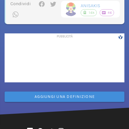
Condividi
ANISAKIS
1.6k
46
AGGIUNGI UNA DEFINIZIONE