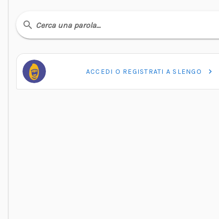
Cerca una parola…
ACCEDI O REGISTRATI A SLENGO