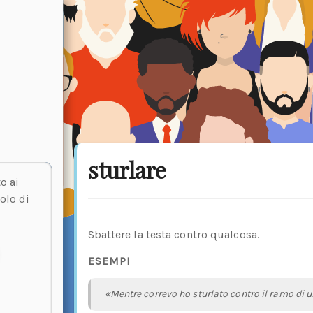
sturlare
o ai
olo di
Sbattere la testa contro qualcosa.
ESEMPI
«Mentre correvo ho sturlato contro il ramo di u