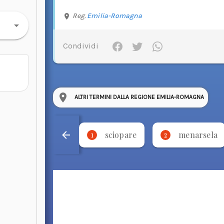
Reg.
Emilia-Romagna
Condividi
ALTRI TERMINI DALLA REGIONE EMILIA-ROMAGNA
sciopare
menarsela
1
2