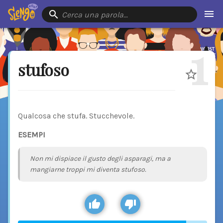
Cerca una parola…
1
stufoso
Qualcosa che stufa. Stucchevole.
ESEMPI
Non mi dispiace il gusto degli asparagi, ma a
mangiarne troppi mi diventa stufoso.