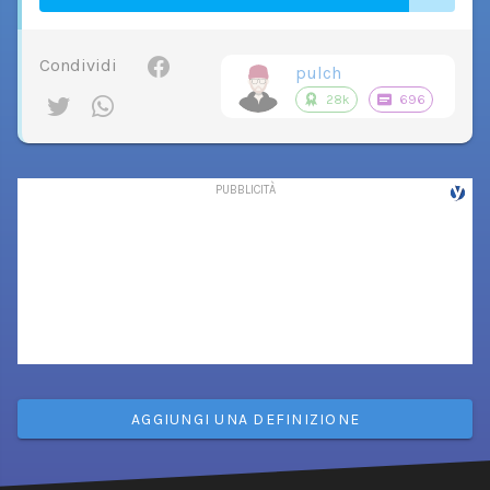
Condividi
pulch
28k
696
AGGIUNGI UNA DEFINIZIONE