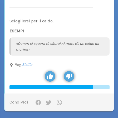
Sciogliersi per il caldo.
ESEMPI
«Ô mari si squara rô càuru! Al mare c'è un caldo da
morire!»
Reg.
Sicilia
Condividi