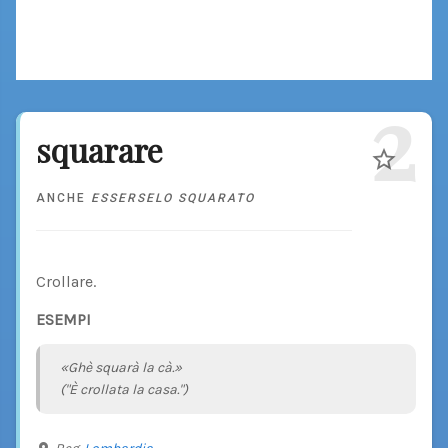
2
squarare
ANCHE
ESSERSELO SQUARATO
Crollare.
ESEMPI
«Ghè squarà la cà.»
("È crollata la casa.")