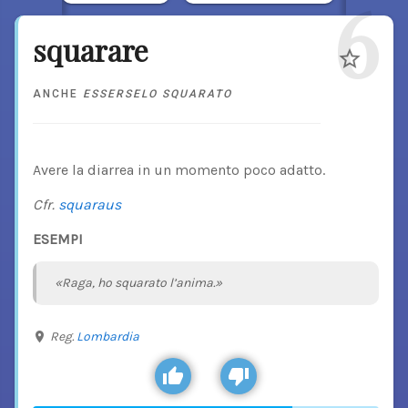
6
squarare
ANCHE
ESSERSELO SQUARATO
Avere la diarrea in un momento poco adatto.
Cfr.
squaraus
ESEMPI
«Raga, ho squarato l’anima.»
Reg.
Lombardia