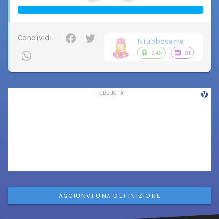
Condividi
Niubbosama
2.4k
91
AGGIUNGI UNA DEFINIZIONE