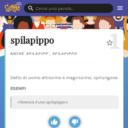
Cerca una parola…
1
spilapippo
ANCHE
SPILAPIPP’
,
SFILAPIPPO
Detto di uomo altissimo e magrissimo, spilungone.
ESEMPI
«Terenzio è uno spilapippo.»