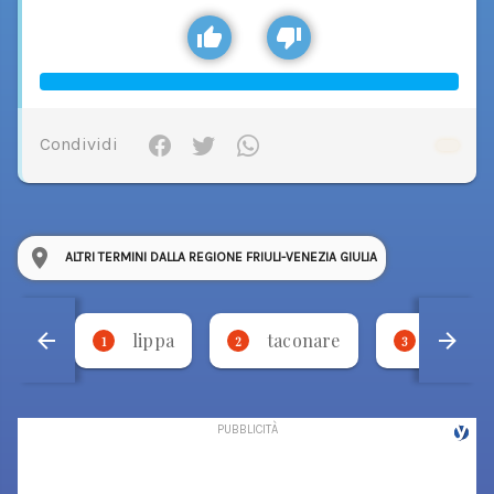
Condividi
ALTRI TERMINI DALLA REGIONE FRIULI-VENEZIA GIULIA
lippa
taconare
necca
1
2
3