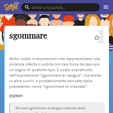
Cerca una parola…
1
sgommare
Verbo usato in espressioni che rappresentano una
violenza inferta o subita con tale forza da lasciare
un segno di qualche tipo. È usato soprattutto
nell'espressione "sgommare di sangue", ma anche
in altre simili, e probabilmente derivate dalla
precedente, come "sgommare di mazzate".
ESEMPI
Mi sono sgommato di sangue cadendo dalla