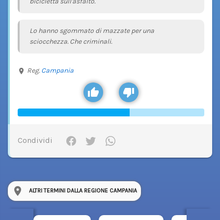
bicicletta sull'asfalto.
Lo hanno sgommato di mazzate per una
sciocchezza. Che criminali.
Reg.
Campania
Condividi
ALTRI TERMINI DALLA REGIONE CAMPANIA