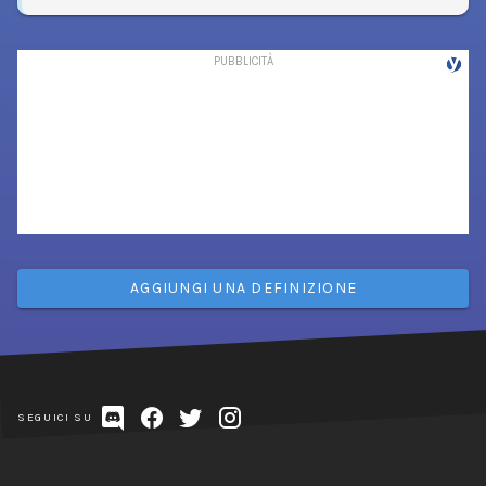
AGGIUNGI UNA DEFINIZIONE
SEGUICI SU