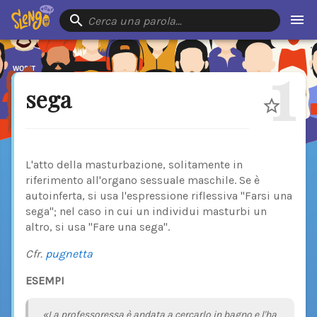
Cerca una parola…
1
sega
L'atto della masturbazione, solitamente in
riferimento all'organo sessuale maschile. Se è
autoinferta, si usa l'espressione riflessiva "Farsi una
sega"; nel caso in cui un individui masturbi un
altro, si usa "Fare una sega".
Cfr.
pugnetta
ESEMPI
«La professoressa è andata a cercarlo in bagno e l'ha