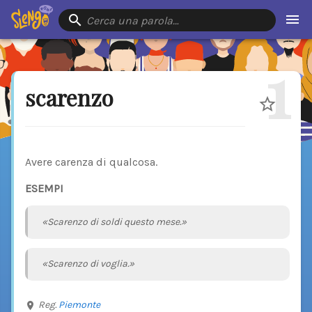
Cerca una parola…
1
scarenzo
Avere carenza di qualcosa.
ESEMPI
«Scarenzo di soldi questo mese.»
«Scarenzo di voglia.»
Reg.
Piemonte