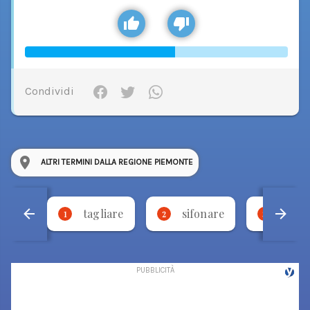
Condividi
ALTRI TERMINI DALLA REGIONE PIEMONTE
tagliare
sifonare
bese
1
2
3